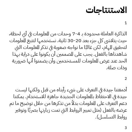
الاستنتاجات
الذاكرة العاملة محدودة بـ 4-7 وحدات من المعلومات في أي لحظة،
حيث يتلاشى كل جزء بعد 20-30 ثانية. نستخدمها لتتبع المعلومات
لتحقيق المهام، لكن غالبًا ما نواجه صعوبة في تذكر المعلومات التي
شاهدناها بالفعل. يجب على المصممين أن يكونوا على دراية بهذا
الحد عند عرض المعلومات للمستخدمين وأن يضمنوا أنها ضرورية
وذات صلة.
أدمغتنا جيدة في التعرف على شيء رأيناه من قبل ولكنها ليست
جيدة في الاحتفاظ بالمعلومات الجديدة جاهزة للاستخدام. يمكننا
دعم التعرف على المعلومات بدلاً من تذكرها من خلال توضيح ما تم
عرضه بالفعل (مثل تمييز الروابط التي تمت زيارتها بصريًا وتوفير
روابط التسلسل).