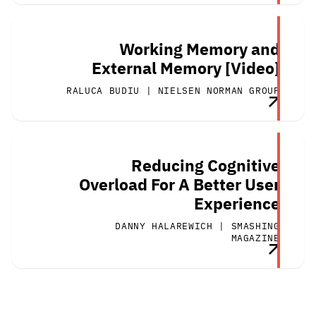
Working Memory and
External Memory [Video]
RALUCA BUDIU | NIELSEN NORMAN GROUP
Reducing Cognitive
Overload For A Better User
Experience
DANNY HALAREWICH | SMASHING
MAGAZINE