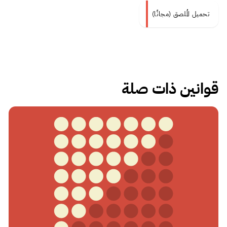
تحمیل المُلصق (مجانًا)
قوانين ذات صلة