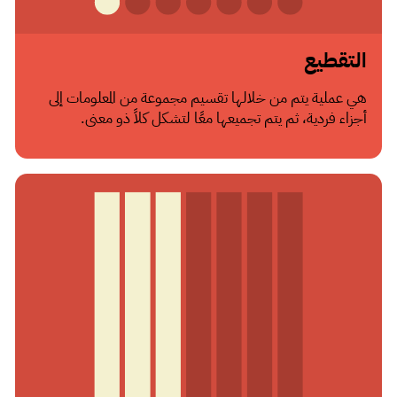
التقطيع
هي عملية يتم من خلالها تقسيم مجموعة من المعلومات إلى
أجزاء فردية، ثم يتم تجميعها معًا لتشكل كلاً ذو معنى.