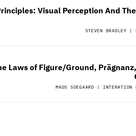
rinciples: Visual Perception And The
STEVEN BRADLEY | 
he Laws of Figure/Ground, Prägnanz,
MADS SOEGAARD | INTERATION 