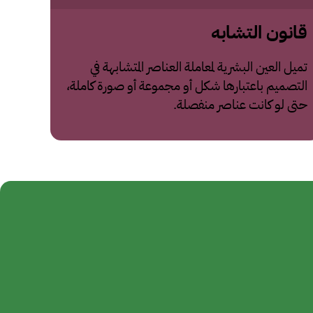
قانون التشابه
تميل العين البشرية لمعاملة العناصر المتشابهة في
التصميم باعتبارها شكل أو مجموعة أو صورة كاملة،
حتى لو كانت عناصر منفصلة.