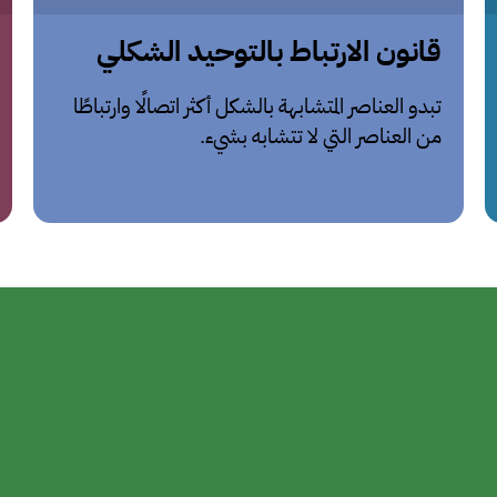
قانون الارتباط بالتوحيد الشكلي
تبدو العناصر المتشابهة بالشكل أكثر اتصالًا وارتباطًا
من العناصر التي لا تتشابه بشيء.