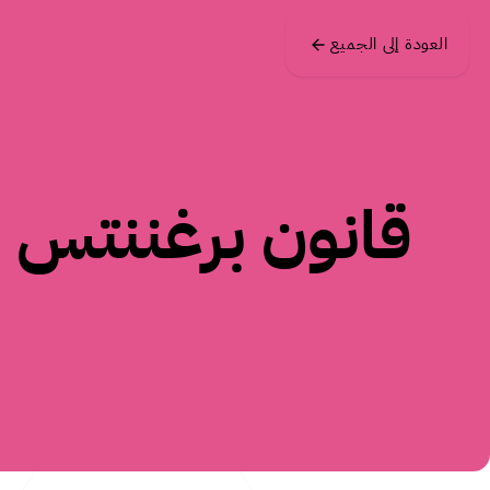
Skip to main content
العودة إلى الجميع
قانون برغننتس
يدرك الإنسان ويفسّر الصور المع