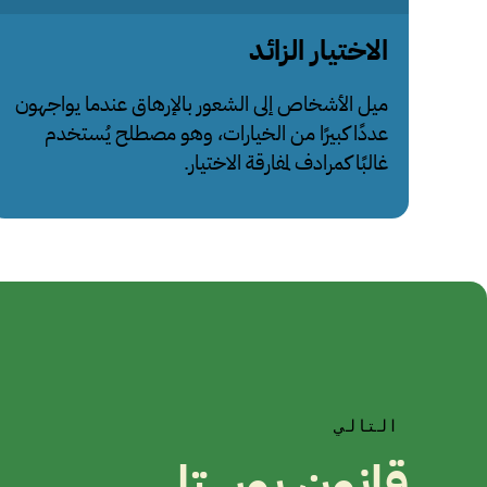
الاختيار الزائد
ميل الأشخاص إلى الشعور بالإرهاق عندما يواجهون
عددًا كبيرًا من الخيارات، وهو مصطلح يُستخدم
غالبًا كمرادف لمفارقة الاختيار.
التالي
قانون بوستل