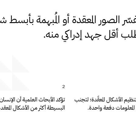
سّر الصور المعقدة أو المُبهمة بأبسط 
لب أقل جهد إدراكي منه.
نظيم الأشكال المعقّدة؛ لتجنب
تؤكد الأبحاث العلمية أن الإنسان
المعلومات دفعة واحدة.
البسيطة أكثر من الأشكال المعقدة