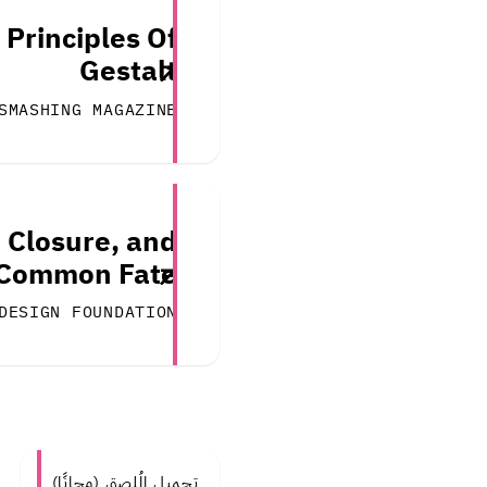
 Principles Of
Gestalt
SMASHING MAGAZINE
 Closure, and
Common Fate
DESIGN FOUNDATION
تحمیل المُلصق (مجانًا)