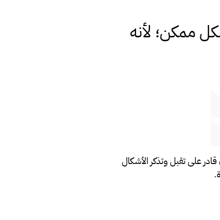
شكل ممكن؛ لأنه
 قادر على تقبل وتذكر الأشكال
.