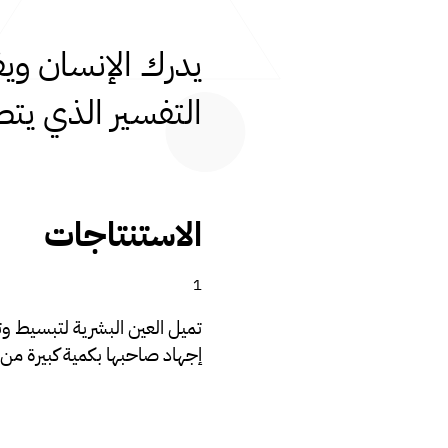
يدرك الإنسان ويف
التفسير الذي يتط
الاستنتاجات
تميل العين البشرية لتبسيط وت
إجهاد صاحبها بكمية كبيرة من 