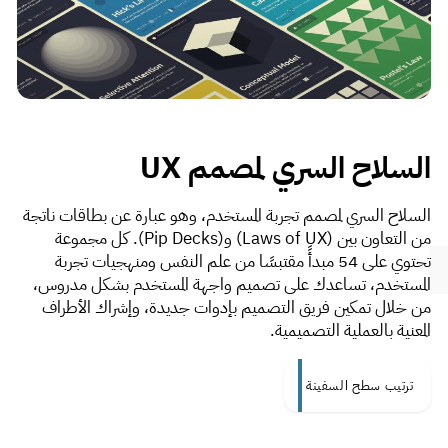
السلاح السري لمصمم UX
السلاح السري لمصمم تجربة المستخدم، وهو عبارة عن بطاقات ناتجة
من التعاون بين (Laws of UX) و(Pip Decks). كل مجموعة
تحتوي على 54 مبدأً مقتبسًا من علم النفس ومنهجيات تجربة
المستخدم، تساعدك على تصميم واجهة المستخدم بشكل مدروس،
من خلال تمكين فريق التصميم بإدوات جديدة، وإشراك الأطراف
المعنية بالعملية التصميمية.
ترتيب سطح السفينة