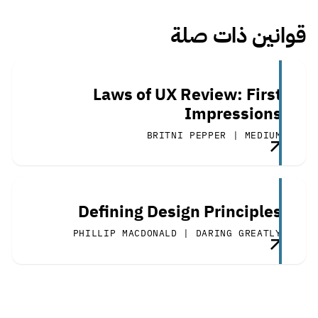
قوانين ذات صلة
Laws of UX Review: First
Impressions
BRITNI PEPPER | MEDIUM
Defining Design Principles
PHILLIP MACDONALD | DARING GREATLY