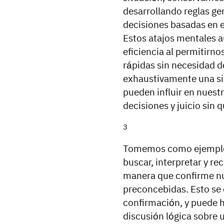
desarrollando reglas ge
decisiones basadas en 
Estos atajos mentales 
eficiencia al permitirn
rápidas sin necesidad d
exhaustivamente una si
pueden influir en nuest
decisiones y juicio sin
Tomemos como ejemplo 
buscar, interpretar y r
manera que confirme nu
preconcebidas. Esto se
confirmación, y puede 
discusión lógica sobre