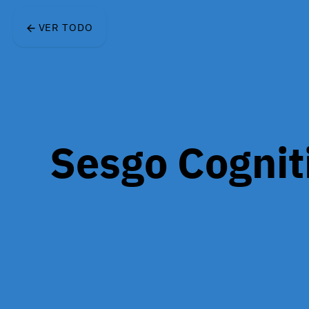
Skip to main content
VER TODO
Sesgo Cognit
Un error sistemático de 