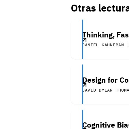
Otras lectur
Thinking, Fa
DANIEL KAHNEMAN 
Design for Co
DAVID DYLAN THOM
Cognitive Bia