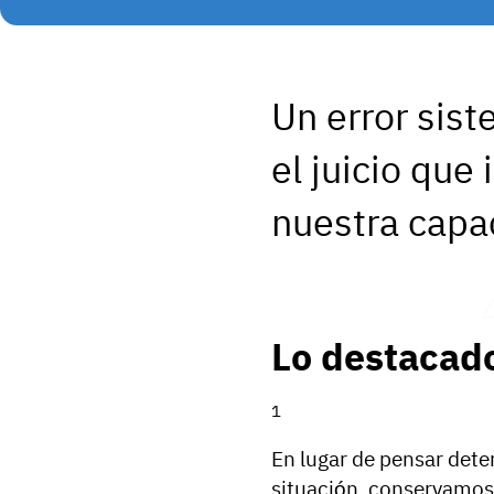
Un error sis
el juicio que
nuestra capa
Lo destacad
En lugar de pensar det
situación, conservamos