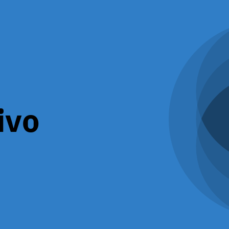
ivo
pensamiento o racionalidad e