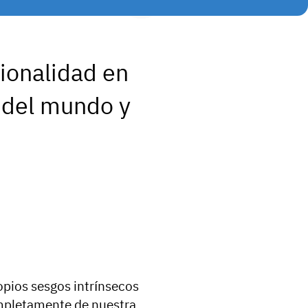
ionalidad en
n del mundo y
pios sesgos intrínsecos
mpletamente de nuestra