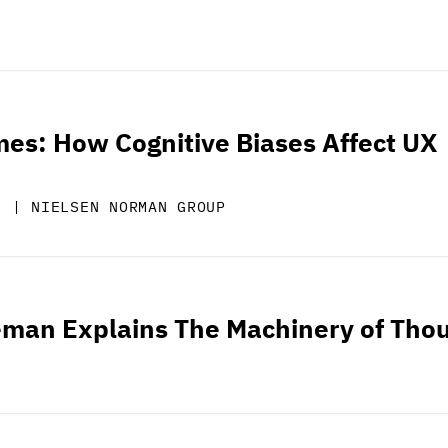
mes: How Cognitive Biases Affect UX
N | NIELSEN NORMAN GROUP
man Explains The Machinery of Tho