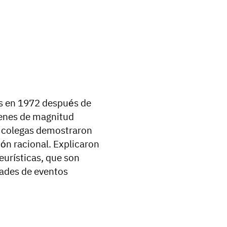
os en 1972 después de
denes de magnitud
s colegas demostraron
ión racional. Explicaron
eurísticas, que son
dades de eventos