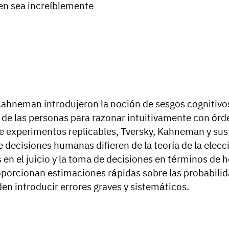
en sea increíblemente
Kahneman introdujeron la noción de sesgos cognitiv
 de las personas para razonar intuitivamente con ór
de experimentos replicables, Tversky, Kahneman y su
de decisiones humanas difieren de la teoría de la elecc
en el juicio y la toma de decisiones en términos de h
oporcionan estimaciones rápidas sobre las probabili
en introducir errores graves y sistemáticos.