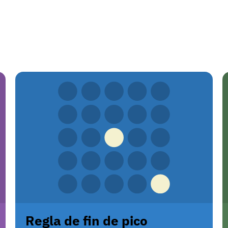
Regla de fin de pico