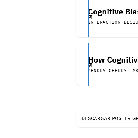
Cognitive Bi
INTERACTION DESI
How Cognitiv
KENDRA CHERRY, M
DESCARGAR POSTER G