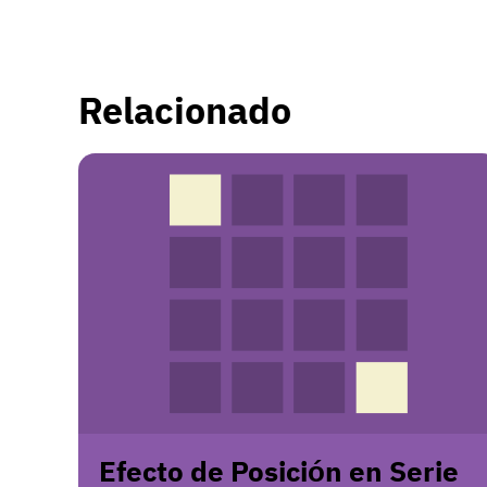
Relacionado
Efecto de Posición en Serie