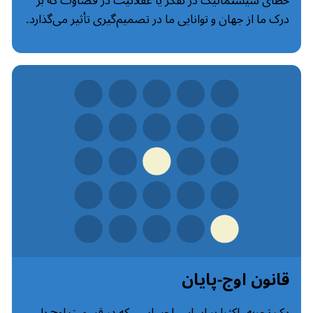
خطای سیستماتیک در تفکر یا عقلانیت در قضاوت که بر
درک ما از جهان و توانایی ما در تصمیم‌گیری تأثیر می‌گذارد.
قانون اوج-پایان
یک تجربه، اکثرا بر اساس احساسی که در قسمت اوج یا