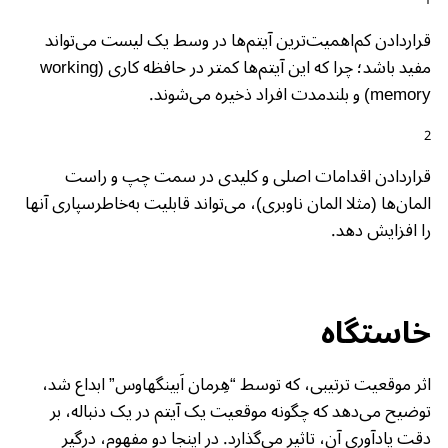
قراردادن کم‌اهمیت‌ترین آیتم‌ها در وسط یک لیست می‌تواند
مفید باشد؛ چرا که این آیتم‌ها کمتر در حافظه کاری (working
memory) و بلند‌مدت افراد ذخیره می‌شوند.
قراردادن اقدامات اصلی و کلیدی در سمت چپ و راست
المان‌ها (مثلا المان ناوبری)، می‌تواند قابلیت به‌خاطر‌سپاری آنها
را افزایش دهد.
خاستگاه
اثر موقعیت ترتیبی، که توسط “هِرمان اَبینگهاوس” ابداع شد،
توضیح می‌دهد که چگونه موقعیت یک آیتم در یک دنباله، بر
دقت یادآوری آن، تاثیر می‌گذارد. در اینجا دو مفهوم، درگیر