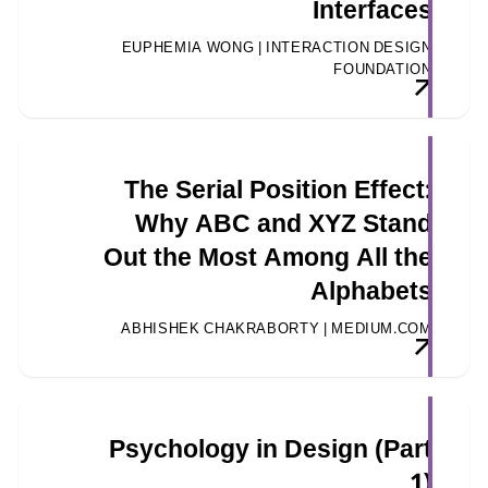
Interfaces
EUPHEMIA WONG | INTERACTION DESIGN
FOUNDATION
The Serial Position Effect:
Why ABC and XYZ Stand
Out the Most Among All the
Alphabets
ABHISHEK CHAKRABORTY | MEDIUM.COM
Psychology in Design (Part
1)