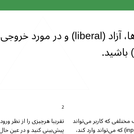
در مورد ورودی‌ها، آزاد (liberal) و د
مختلفی که کاربر می‌تواند
تقریبا هرچیزی را از نظر ور
انجام دهد، یا هر ورودی (input) که می‌تواند وارد کند،
پیش‌بینی کنید و در عین حال،