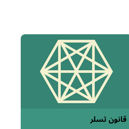
قانون تسلر