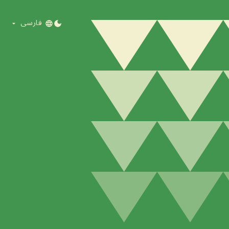
فارسی
DARK MODE