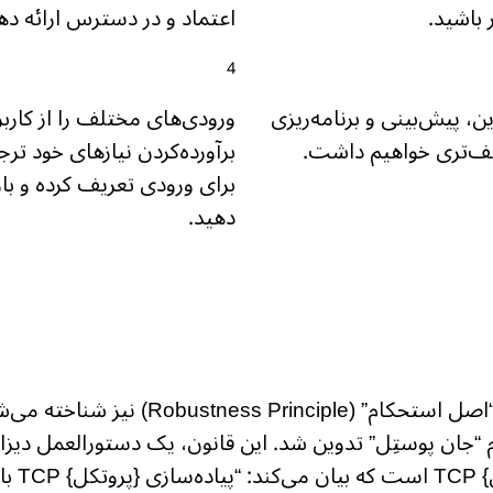
 باشید.
اعتماد و در دسترس ارائه ده
ین، پیش‌بینی و برنامه‌ریزی
ورودی‌های مختلف را از کاربر
طف‌تری خواهیم داشت.
برآورده‌کردن نیازهای خود تر
برای ورودی تعریف کرده و باز
دهید.
قانون پوستل که به عنوان “اصل استحکام” (le
 “جان پوستِل” تدوین شد. این قانون، یک دستورالعمل دیزاین ب
در رابطه 