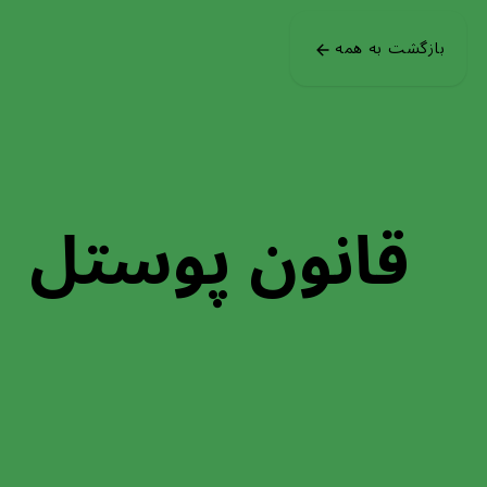
Skip to main content
بازگشت به همه
قانون پوستل
در مورد ورودی‌ها، آزاد (liberal) و در مورد خروجی‌ها، محافظه‌کار (conservative) باشید.