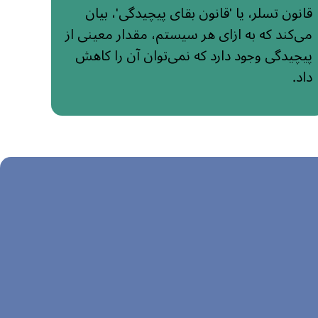
قانون تسلر، یا 'قانون بقای پیچیدگی'، بیان
می‌کند که به ازای هر سیستم، مقدار معینی از
پیچیدگی وجود دارد که نمی‌توان آن را کاهش
داد.