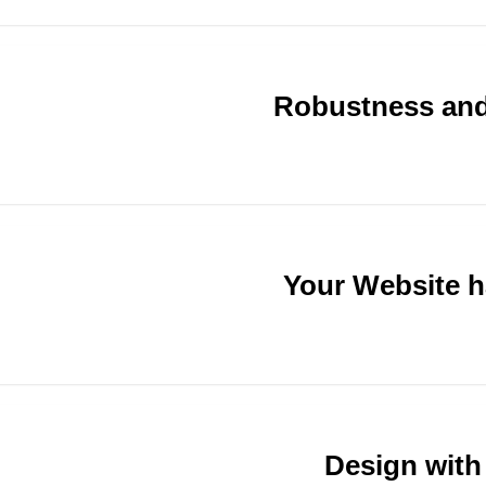
Robustness and
Your Website 
Design with 