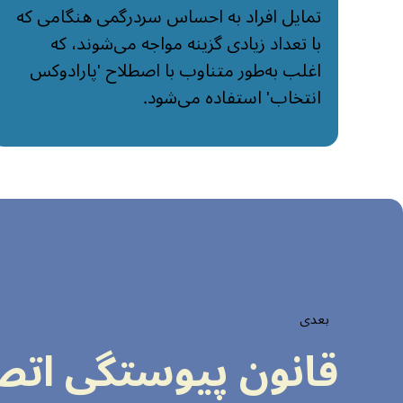
تمایل افراد به احساس سردرگمی هنگامی که
با تعداد زیادی گزینه مواجه می‌شوند، که
اغلب به‌طور متناوب با اصطلاح 'پارادوکس
انتخاب' استفاده می‌شود.
بعدی
قانون پیوستگی اتص