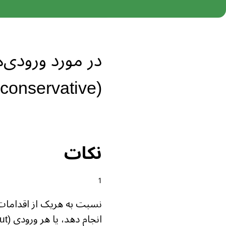
(conservative) باشید.
نکات
نسبت به هریک از اقدامات 