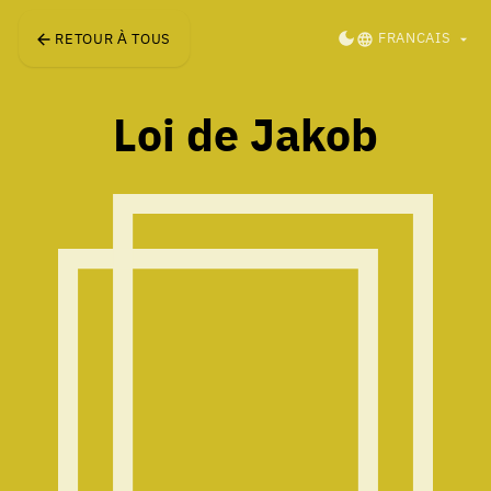
Skip to main content
DARK MODE
FRANCAIS
RETOUR À TOUS
Loi de Jakob
Les utilisateurs passent la plup