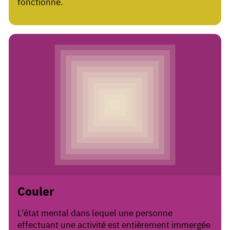
fonctionne.
Couler
L'état mental dans lequel une personne
effectuant une activité est entièrement immergée