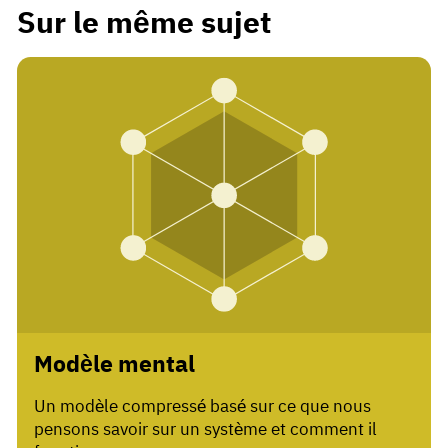
Sur le même sujet
Modèle mental
Un modèle compressé basé sur ce que nous
pensons savoir sur un système et comment il