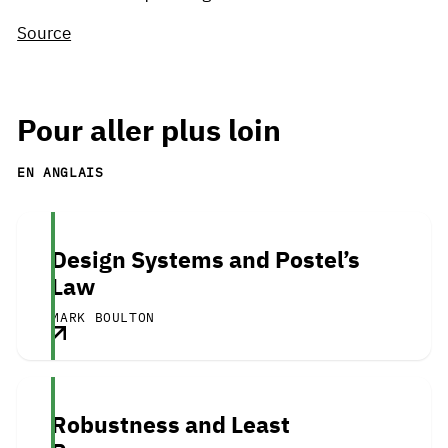
Source
Pour aller plus loin
EN ANGLAIS
Design Systems and Postel’s
Law
MARK BOULTON
Robustness and Least