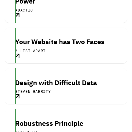
Power
ADACTIO
Your Website has Two Faces
A LIST APART
Design with Difficult Data
STEVEN GARRITY
Robustness Principle