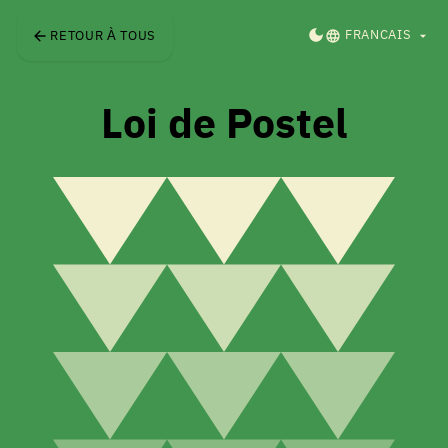
Skip to main content
DARK MODE
FRANCAIS
RETOUR À TOUS
Loi de Postel
Soyez libéral dans ce que vous 