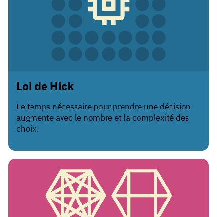
Loi de Hick
Le temps nécessaire pour prendre une décision
augmente avec le nombre et la complexité des
choix.