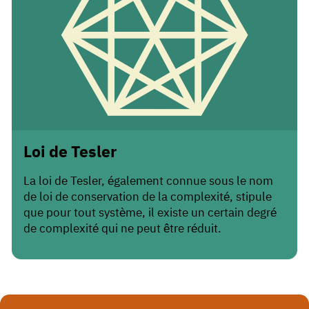
Loi de Tesler
La loi de Tesler, également connue sous le nom
de loi de conservation de la complexité, stipule
que pour tout système, il existe un certain degré
de complexité qui ne peut être réduit.