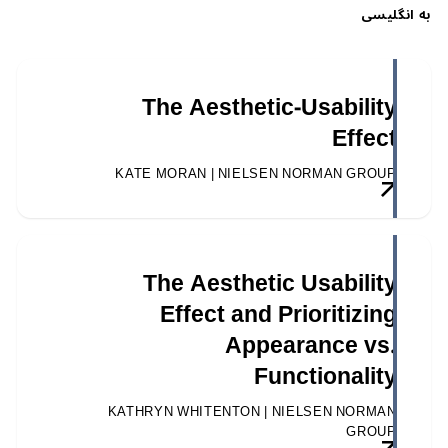
به انگلیسی
The Aesthetic-Usability
Effect
KATE MORAN | NIELSEN NORMAN GROUP
The Aesthetic Usability
Effect and Prioritizing
Appearance vs.
Functionality
KATHRYN WHITENTON | NIELSEN NORMAN
GROUP