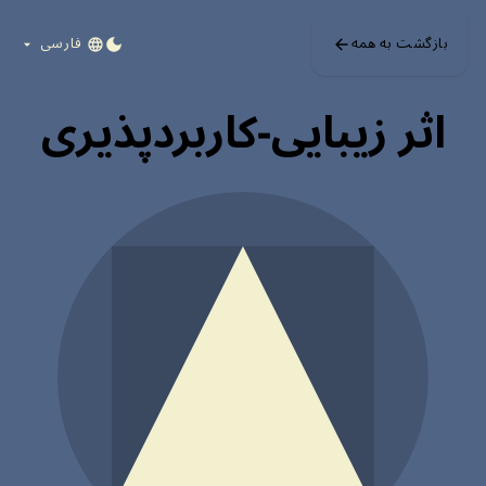
Skip to main content
بازگشت به همه
فارسی
DARK MODE
اثر زیبایی-کاربردپذیری
افراد اغلب دیزاینی را که از نظر ظاهری