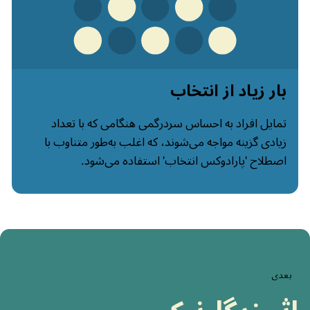
بار زیاد از انتخاب
تمایل افراد به احساس سردرگمی هنگامی که با تعداد
زیادی گزینه مواجه می‌شوند، که اغلب به‌طور متناوب با
اصطلاح 'پارادوکس انتخاب' استفاده می‌شود.
بعدی