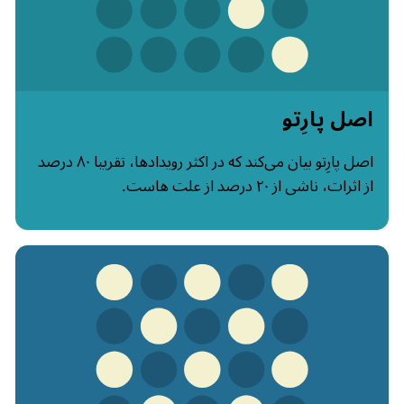
اصل پارِتو
اصل پارِتو بیان می‌کند که در اکثر رویدادها، تقریبا ۸۰ درصد
از اثرات، ناشی از ۲۰ درصد از علت هاست.