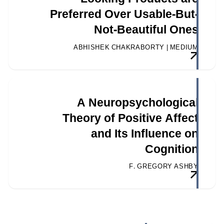
Preferred Over Usable-But-
Not-Beautiful Ones
ABHISHEK CHAKRABORTY | MEDIUM
A Neuropsychological
Theory of Positive Affect
and Its Influence on
Cognition
F. GREGORY ASHBY