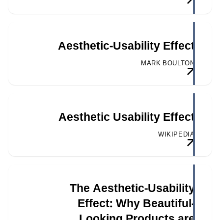
Aesthetic-Usability Effect
MARK BOULTON
Aesthetic Usability Effect
WIKIPEDIA
The Aesthetic-Usability
Effect: Why Beautiful-
Looking Products are