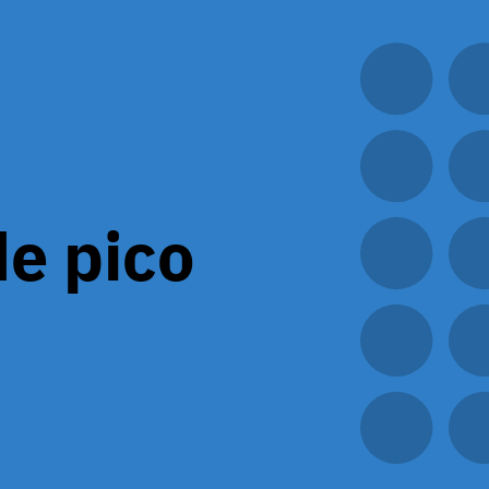
de pico
experiencia en gran medida en