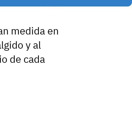
ran medida en
lgido y al
dio de cada