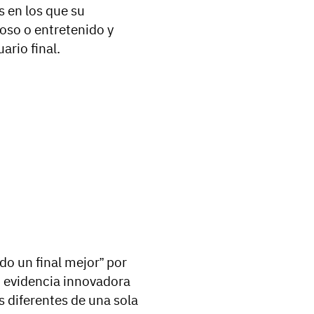
 en los que su
ioso o entretenido y
ario final.
o un final mejor” por
 evidencia innovadora
s diferentes de una sola