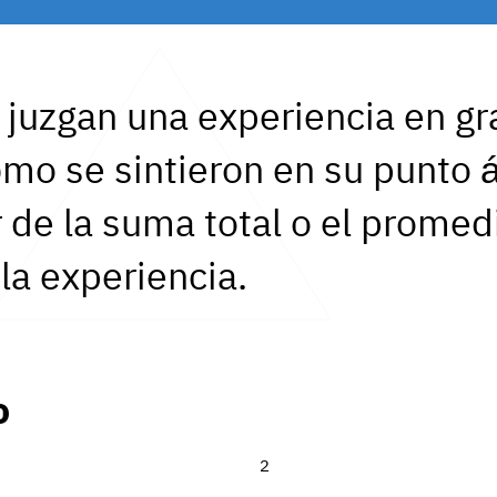
 juzgan una experiencia en g
mo se sintieron en su punto á
ar de la suma total o el prome
a experiencia.
o