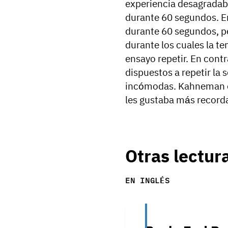
experiencia desagradabl
durante 60 segundos. En
durante 60 segundos, p
durante los cuales la te
ensayo repetir. En cont
dispuestos a repetir la
incómodas. Kahneman et 
les gustaba más recordar
Otras lectur
EN INGLÉS