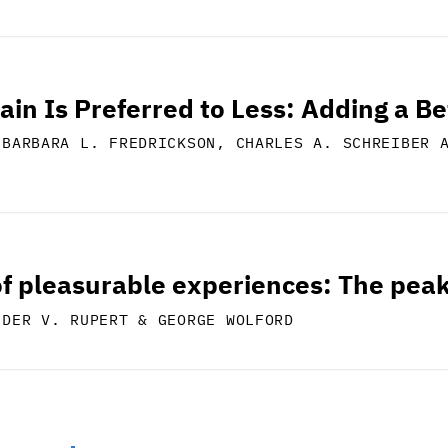
in Is Preferred to Less: Adding a Be
 BARBARA L. FREDRICKSON, CHARLES A. SCHREIBER 
of pleasurable experiences: The pea
NDER V. RUPERT & GEORGE WOLFORD