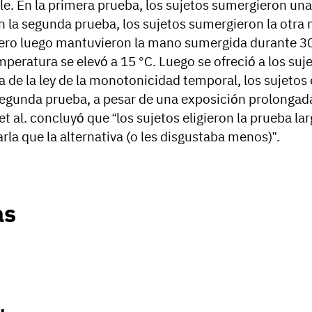
e. En la primera prueba, los sujetos sumergieron un
 la segunda prueba, los sujetos sumergieron la otra
ero luego mantuvieron la mano sumergida durante 30
mperatura se elevó a 15 °C. Luego se ofreció a los suj
ra de la ley de la monotonicidad temporal, los sujeto
 segunda prueba, a pesar de una exposición prolonga
al. concluyó que “los sujetos eligieron la prueba l
la que la alternativa (o les disgustaba menos)”.
as