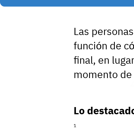
Las personas
función de có
final, en lug
momento de l
Lo destacad