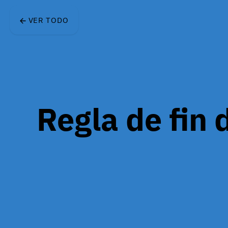
Skip to main content
VER TODO
Regla de fin 
Las personas juzgan una 