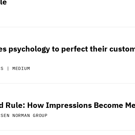
le
s psychology to perfect their custo
NS | MEDIUM
d Rule: How Impressions Become M
LSEN NORMAN GROUP