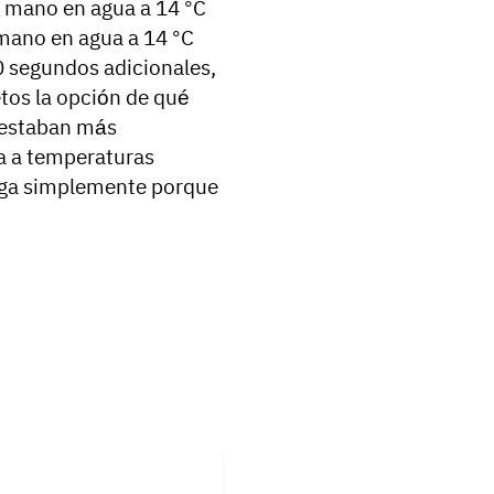
a mano en agua a 14 °C
 mano en agua a 14 °C
 segundos adicionales,
etos la opción de qué
s estaban más
da a temperaturas
arga simplemente porque