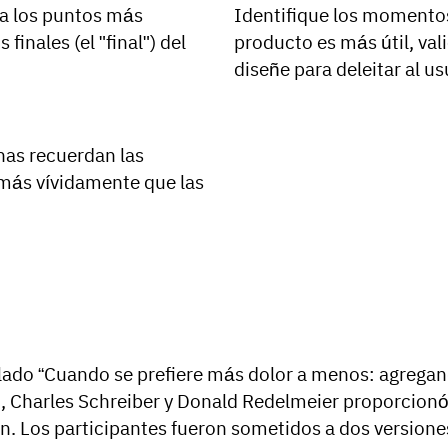
a los puntos más
Identifique los momentos
finales (el "final") del
producto es más útil, val
diseñe para deleitar al usu
nas recuerdan las
 más vívidamente que las
lado “Cuando se prefiere más dolor a menos: agregand
 Charles Schreiber y Donald Redelmeier proporcionó
 fin. Los participantes fueron sometidos a dos versione